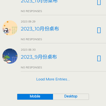
2023_11月份桌布
NO RESPONSES
2023.09.29
2023_10月份桌布
NO RESPONSES
2023.08.30
2023_9月份桌布
NO RESPONSES
Load More Entries…
Mobile
Desktop